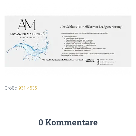
Größe:
931 × 535
0 Kommentare