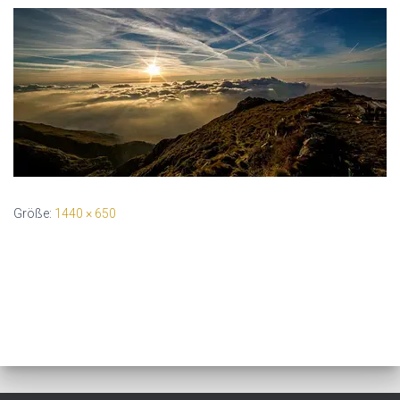
Größe:
1440 × 650